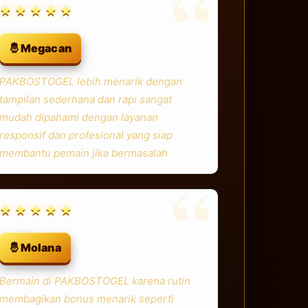
Megacan
PAKBOSTOGEL lebih menarik dengan
tampilan sederhana dan rapi sangat
mudah dipahami dengan layanan
responsif dan profesional yang siap
membantu pemain jika bermasalah
Molana
Bermain di PAKBOSTOGEL karena rutin
membagikan bonus menarik seperti