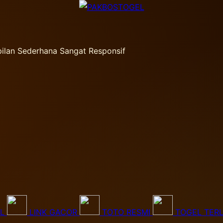
ilan Sederhana Sangat Responsif
L
LINK GACOR
TOTO RESMI
TOGEL TER