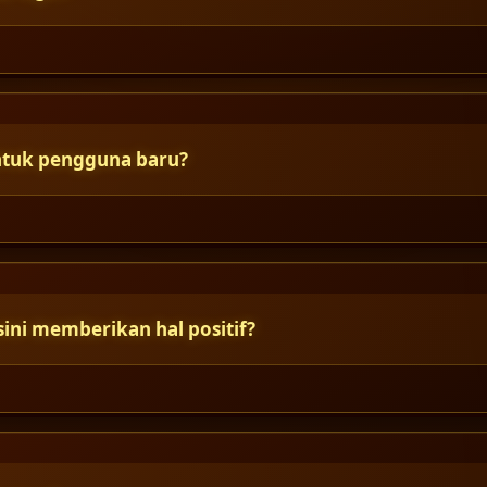
tuk pengguna baru?
ini memberikan hal positif?