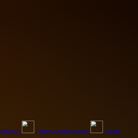
LENGKAP
TAMPILAN RESPONSIF
LOGIN