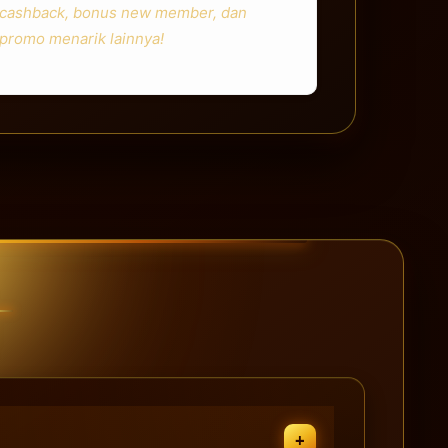
cashback, bonus new member, dan
promo menarik lainnya!