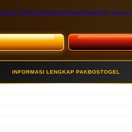
INFORMASI LENGKAP PAKBOSTOGEL